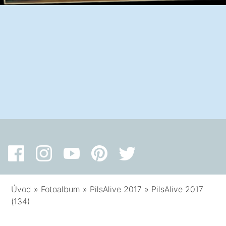
Úvod
»
Fotoalbum
»
PilsAlive 2017
»
PilsAlive 2017
(134)