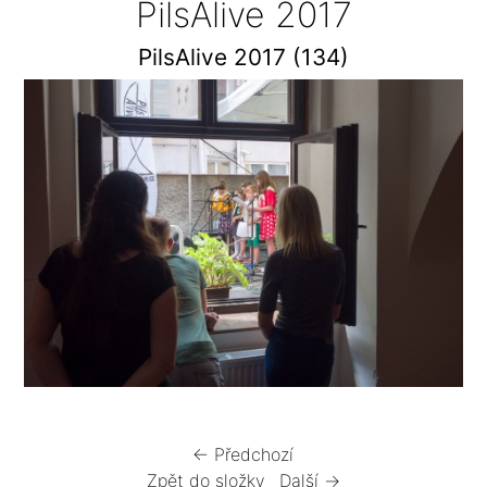
PilsAlive 2017
PilsAlive 2017 (134)
← Předchozí
Zpět do složky
Další →