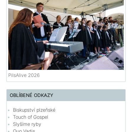
PilsAlive 2026
OBLÍBENÉ ODKAZY
Biskupství plzeňské
Touch of Gospel
Slyšíme ryby
Quo Vadis