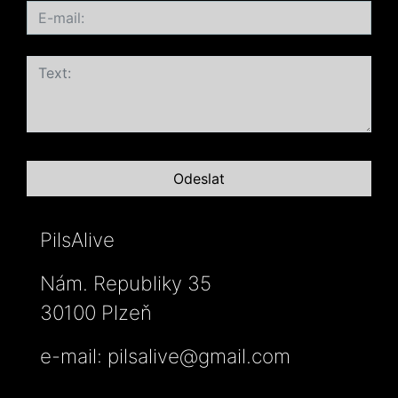
PilsAlive
Nám. Republiky 35
30100 Plzeň
e-mail:
pilsalive@gmail.com