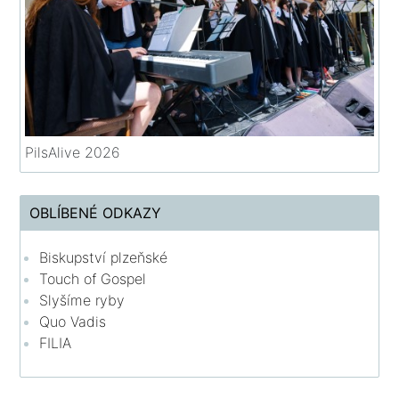
PilsAlive 2026
OBLÍBENÉ ODKAZY
Biskupství plzeňské
Touch of Gospel
Slyšíme ryby
Quo Vadis
FILIA