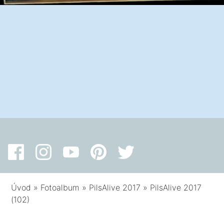
Úvod
»
Fotoalbum
»
PilsAlive 2017
»
PilsAlive 2017
(102)