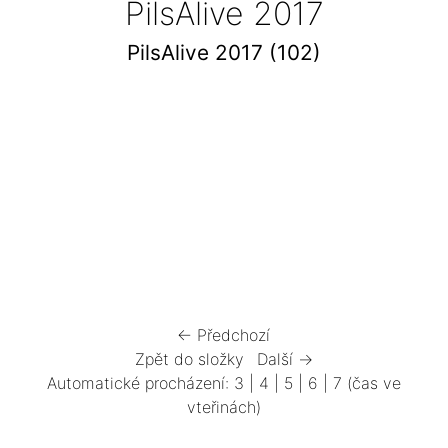
PilsAlive 2017
PilsAlive 2017 (102)
← Předchozí
Zpět do složky
Další →
Automatické procházení:
3
|
4
|
5
|
6
|
7
(čas ve
vteřinách)