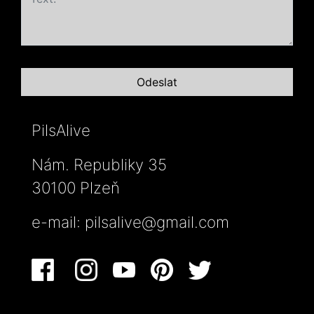
PilsAlive
Nám. Republiky 35
30100 Plzeň
e-mail:
pilsalive@gmail.com