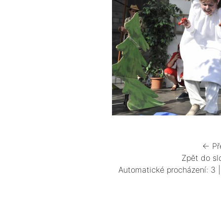
← Př
Zpět do sl
Automatické procházení:
3