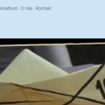
otoalbum
O nás
Kontakt