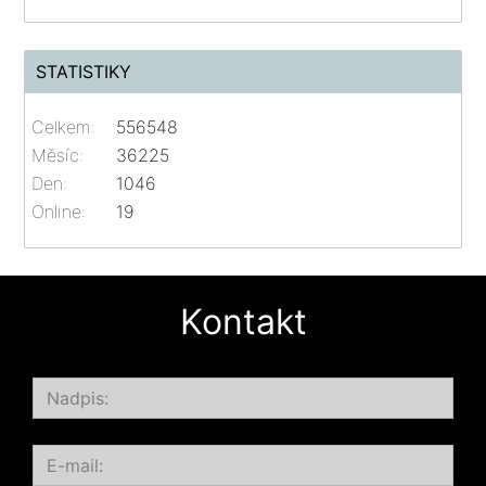
STATISTIKY
Celkem:
556548
Měsíc:
36225
Den:
1046
Online:
19
Kontakt