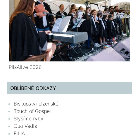
PilsAlive 2026
OBLÍBENÉ ODKAZY
Biskupství plzeňské
Touch of Gospel
Slyšíme ryby
Quo Vadis
FILIA