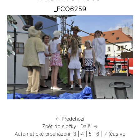
_FCO6259
← Předchozí
Zpět do složky
Další →
Automatické procházení:
3
|
4
|
5
|
6
|
7
(čas ve