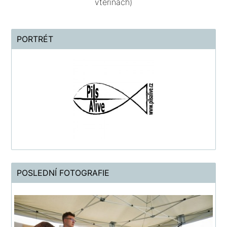
vteřinách)
PORTRÉT
POSLEDNÍ FOTOGRAFIE