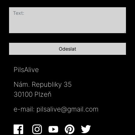
PilsAlive
Nám. Republiky 35
30100 Plzeň
e-mail:
pilsalive@gmail.com