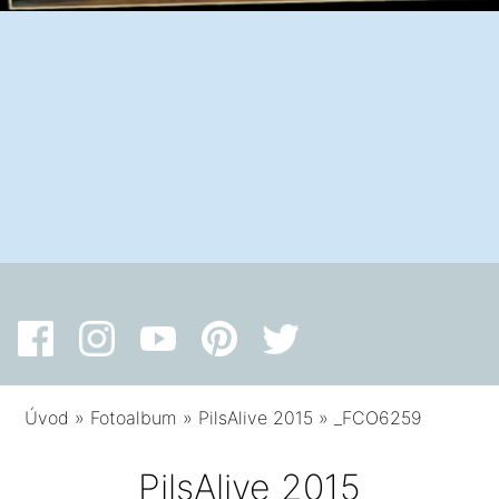
Úvod
»
Fotoalbum
»
PilsAlive 2015
»
_FCO6259
PilsAlive 2015