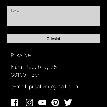
PilsAlive
Nám. Republiky 35
30100 Plzeň
e-mail:
pilsalive@gmail.com