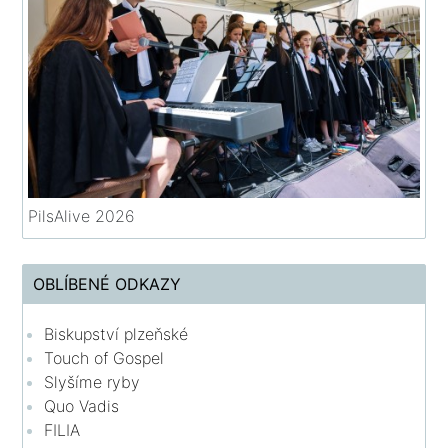
PilsAlive 2026
OBLÍBENÉ ODKAZY
Biskupství plzeňské
Touch of Gospel
Slyšíme ryby
Quo Vadis
FILIA