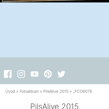
Úvod
»
Fotoalbum
»
PilsAlive 2015
»
_FCO6076
PilsAlive 2015