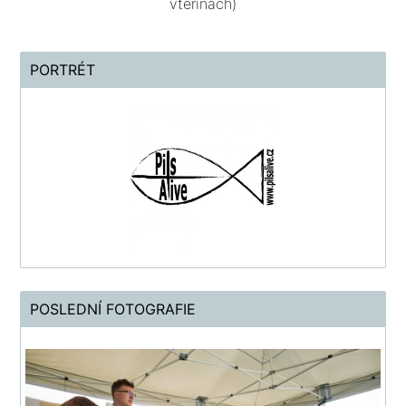
vteřinách)
PORTRÉT
POSLEDNÍ FOTOGRAFIE