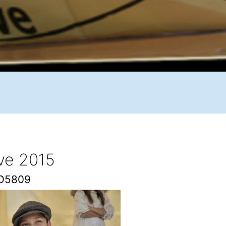
ive 2015
O5809