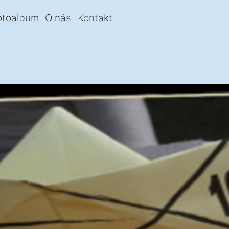
otoalbum
O nás
Kontakt