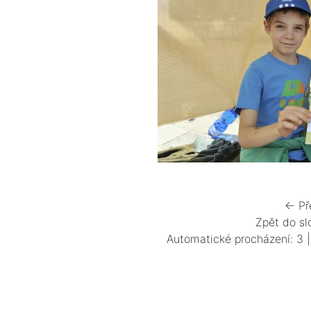
← Př
Zpět do sl
Automatické procházení:
3