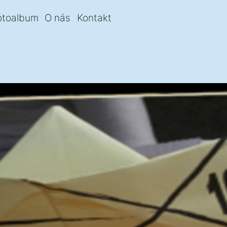
otoalbum
O nás
Kontakt