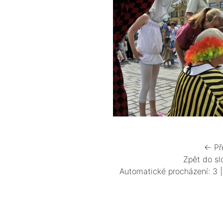
← Př
Zpět do sl
Automatické procházení:
3