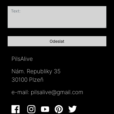
PilsAlive
Nám. Republiky 35
30100 Plzeň
e-mail:
pilsalive@gmail.com