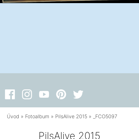
Úvod
»
Fotoalbum
»
PilsAlive 2015
»
_FCO5097
PilsAlive 2015