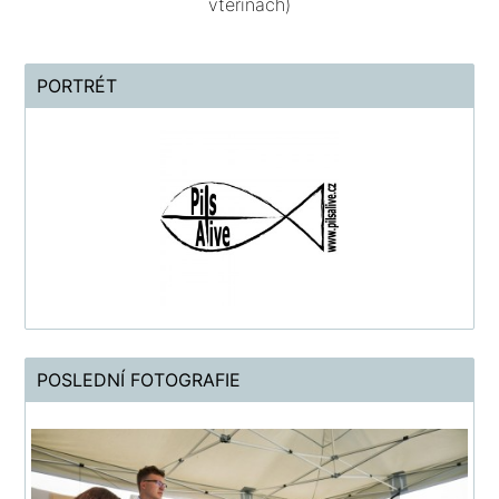
vteřinách)
PORTRÉT
POSLEDNÍ FOTOGRAFIE