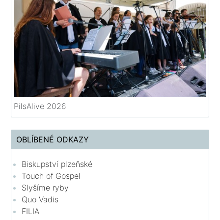
PilsAlive 2026
OBLÍBENÉ ODKAZY
Biskupství plzeňské
Touch of Gospel
Slyšíme ryby
Quo Vadis
FILIA