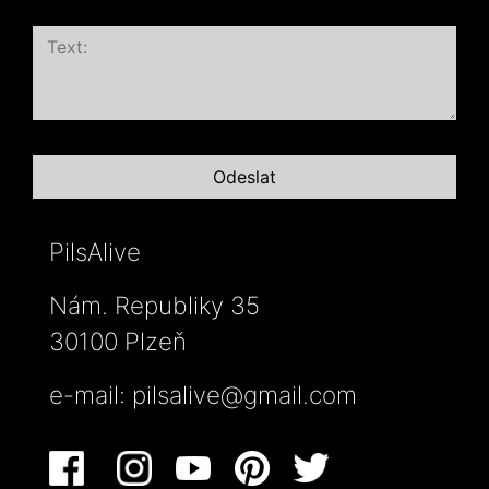
PilsAlive
Nám. Republiky 35
30100 Plzeň
e-mail:
pilsalive@gmail.com