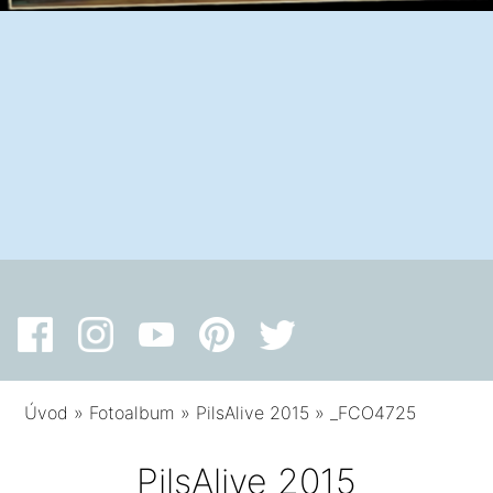
Úvod
»
Fotoalbum
»
PilsAlive 2015
»
_FCO4725
PilsAlive 2015