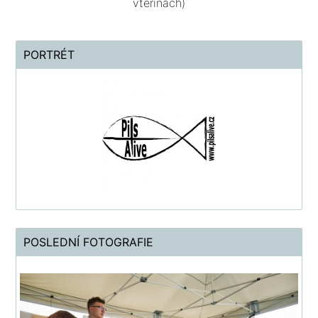
vteřinách)
PORTRÉT
POSLEDNÍ FOTOGRAFIE