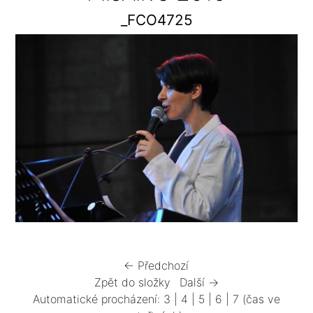
_FCO4725
← Předchozí
Zpět do složky
Další →
Automatické procházení:
3
|
4
|
5
|
6
|
7
(čas ve