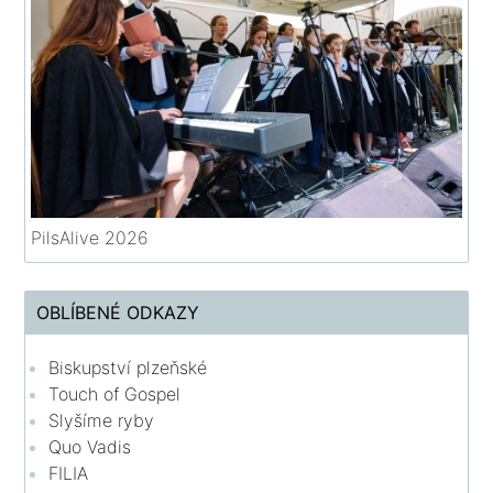
PilsAlive 2026
OBLÍBENÉ ODKAZY
Biskupství plzeňské
Touch of Gospel
Slyšíme ryby
Quo Vadis
FILIA