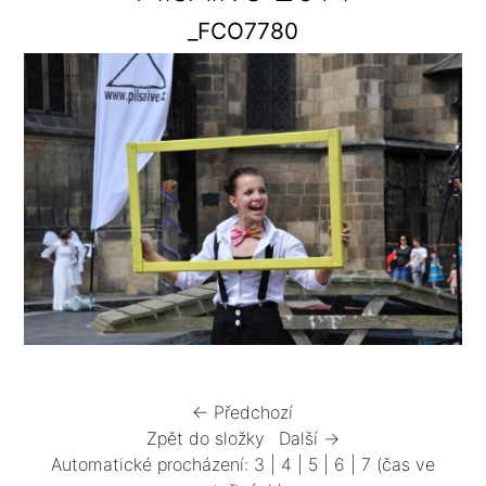
_FCO7780
← Předchozí
Zpět do složky
Další →
Automatické procházení:
3
|
4
|
5
|
6
|
7
(čas ve