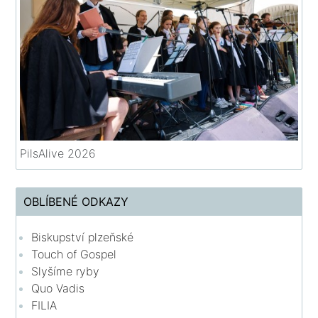
PilsAlive 2026
OBLÍBENÉ ODKAZY
Biskupství plzeňské
Touch of Gospel
Slyšíme ryby
Quo Vadis
FILIA