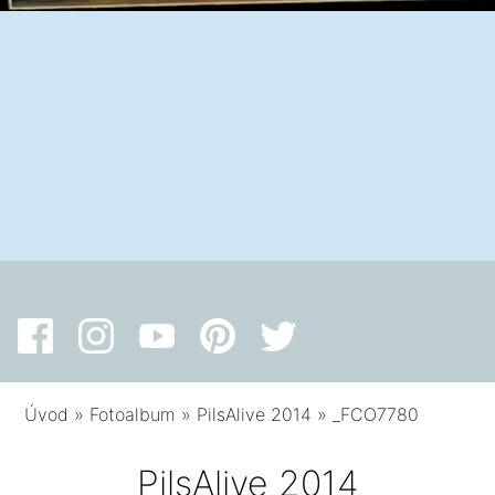
Úvod
»
Fotoalbum
»
PilsAlive 2014
»
_FCO7780
PilsAlive 2014