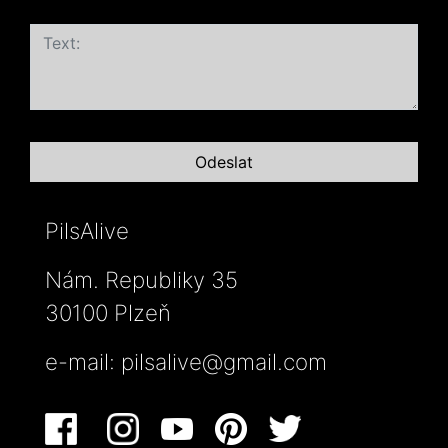
PilsAlive
Nám. Republiky 35
30100 Plzeň
e-mail:
pilsalive@gmail.com