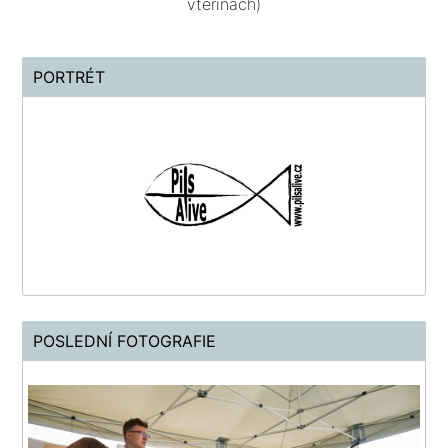
vteřinách)
PORTRÉT
POSLEDNÍ FOTOGRAFIE