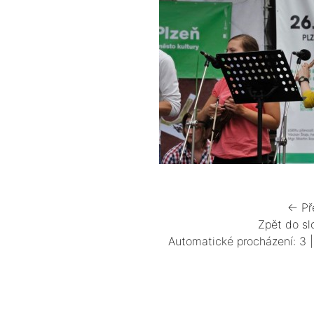
← Př
Zpět do sl
Automatické procházení:
3