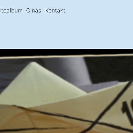
otoalbum
O nás
Kontakt