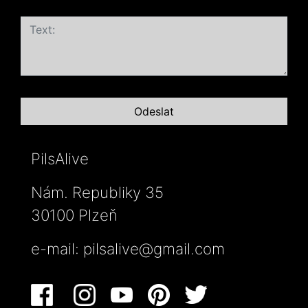
PilsAlive
Nám. Republiky 35
30100 Plzeň
e-mail:
pilsalive@gmail.com