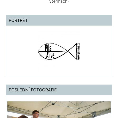
vteřinách)
PORTRÉT
POSLEDNÍ FOTOGRAFIE