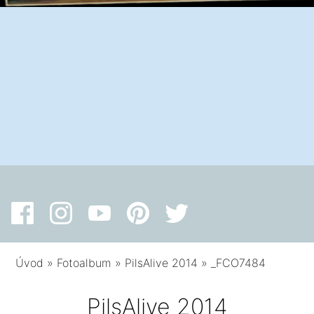
Úvod
»
Fotoalbum
»
PilsAlive 2014
»
_FCO7484
PilsAlive 2014