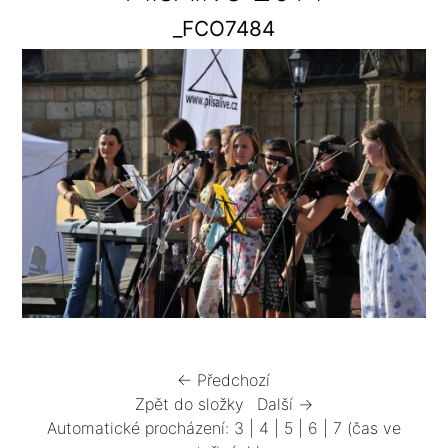
_FCO7484
← Předchozí
Zpět do složky
Další →
Automatické procházení:
3
|
4
|
5
|
6
|
7
(čas ve