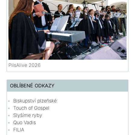
PilsAlive 2026
OBLÍBENÉ ODKAZY
Biskupství plzeňské
Touch of Gospel
Slyšíme ryby
Quo Vadis
FILIA