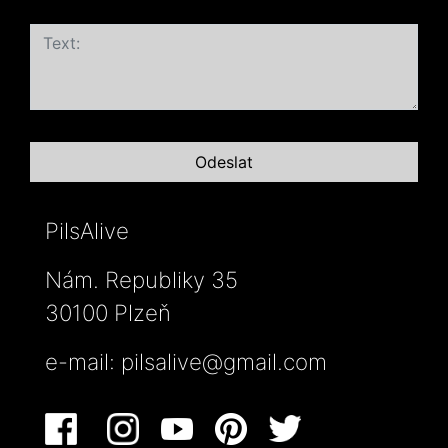
PilsAlive
Nám. Republiky 35
30100 Plzeň
e-mail:
pilsalive@gmail.com