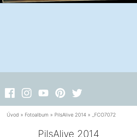
Úvod
»
Fotoalbum
»
PilsAlive 2014
»
_FCO7072
PilsAlive 2014