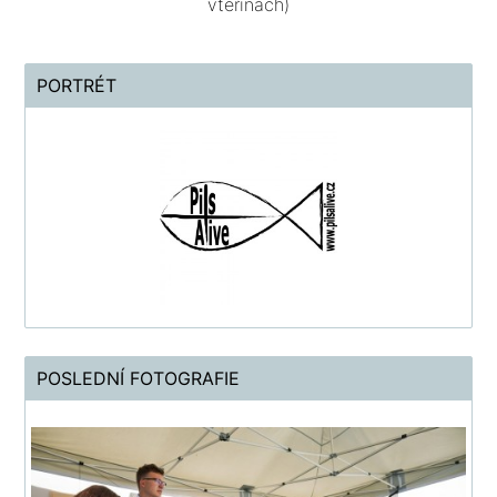
vteřinách)
PORTRÉT
POSLEDNÍ FOTOGRAFIE