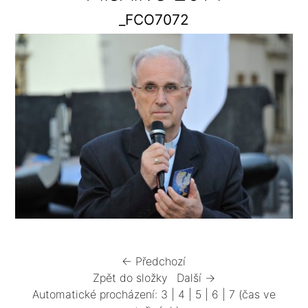
_FCO7072
← Předchozí
Zpět do složky
Další →
Automatické procházení:
3
|
4
|
5
|
6
|
7
(čas ve