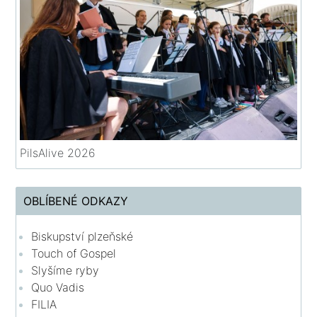
PilsAlive 2026
OBLÍBENÉ ODKAZY
Biskupství plzeňské
Touch of Gospel
Slyšíme ryby
Quo Vadis
FILIA