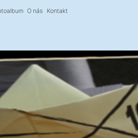
otoalbum
O nás
Kontakt