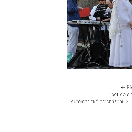
← Př
Zpět do sl
Automatické procházení:
3