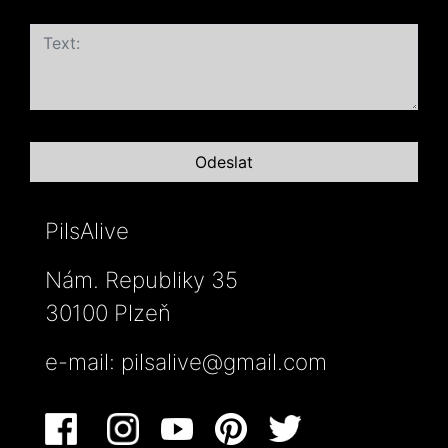
PilsAlive
Nám. Republiky 35
30100 Plzeň
e-mail:
pilsalive@gmail.com