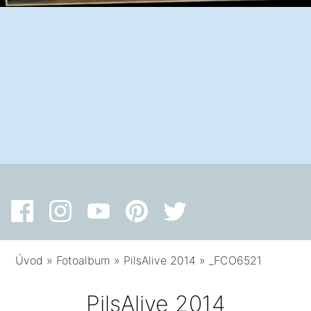
Úvod
»
Fotoalbum
»
PilsAlive 2014
»
_FCO6521
PilsAlive 2014