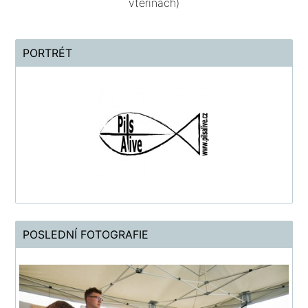
vteřinách)
PORTRÉT
POSLEDNÍ FOTOGRAFIE