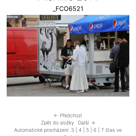
_FCO6521
← Předchozí
Zpět do složky
Další →
Automatické procházení:
3
|
4
|
5
|
6
|
7
(čas ve