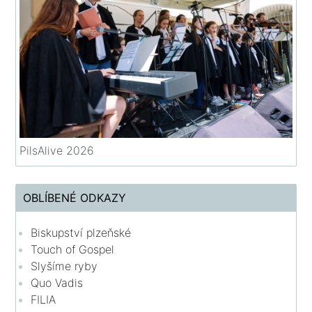
PilsAlive 2026
OBLÍBENÉ ODKAZY
Biskupství plzeňské
Touch of Gospel
Slyšíme ryby
Quo Vadis
FILIA