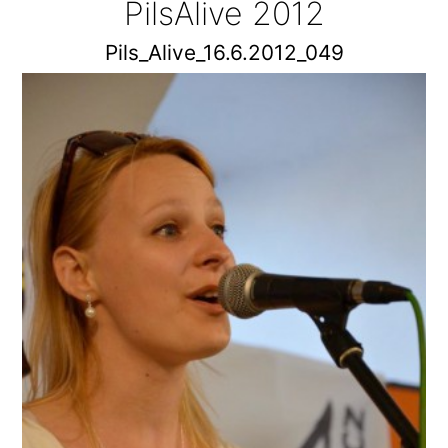
PilsAlive 2012
Pils_Alive_16.6.2012_049