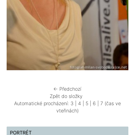
← Předchozí
Zpět do složky
Automatické procházení:
3
|
4
|
5
|
6
|
7
(čas ve
vteřinách)
PORTRÉT