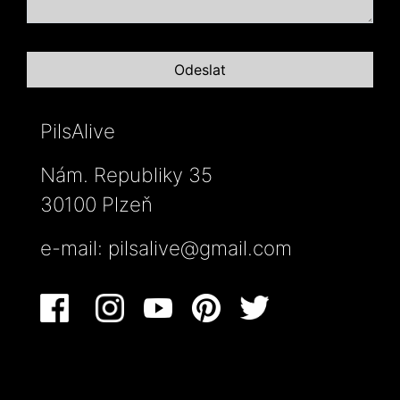
PilsAlive
Nám. Republiky 35
30100 Plzeň
e-mail:
pilsalive@gmail.com