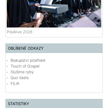
PilsAlive 2026
OBLÍBENÉ ODKAZY
Biskupství plzeňské
Touch of Gospel
Slyšíme ryby
Quo Vadis
FILIA
STATISTIKY