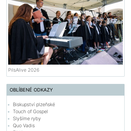
PilsAlive 2026
OBLÍBENÉ ODKAZY
Biskupství plzeňské
Touch of Gospel
Slyšíme ryby
Quo Vadis