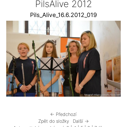
PilsAlive 2012
Pils_Alive_16.6.2012_019
← Předchozí
Zpět do složky
Další →