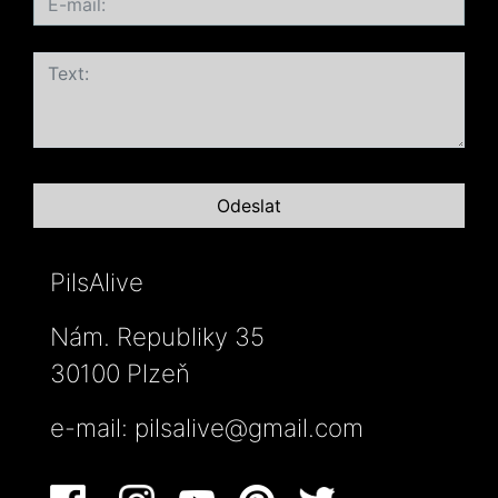
PilsAlive
Nám. Republiky 35
30100 Plzeň
e-mail:
pilsalive@gmail.com