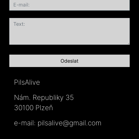
PilsAlive
Nám. Republiky 35
30100 Plzeň
e-mail:
pilsalive@gmail.com