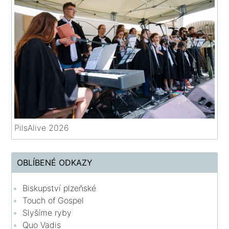
PilsAlive 2026
OBLÍBENÉ ODKAZY
Biskupství plzeňské
Touch of Gospel
Slyšíme ryby
Quo Vadis