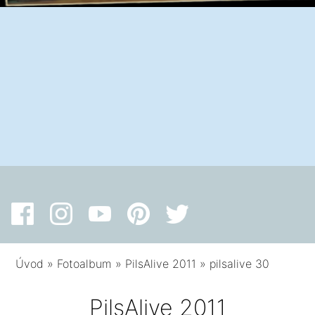
Úvod
»
Fotoalbum
»
PilsAlive 2011
»
pilsalive 30
PilsAlive 2011