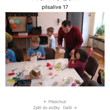
pilsalive 17
← Předchozí
Zpět do složky
Další →