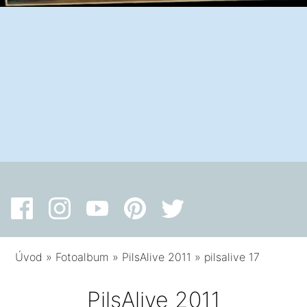
Úvod
»
Fotoalbum
»
PilsAlive 2011
»
pilsalive 17
PilsAlive 2011