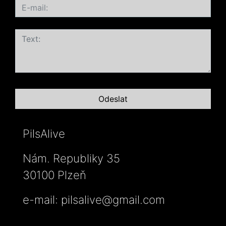
PilsAlive
Nám. Republiky 35
30100 Plzeň
e-mail:
pilsalive@gmail.com