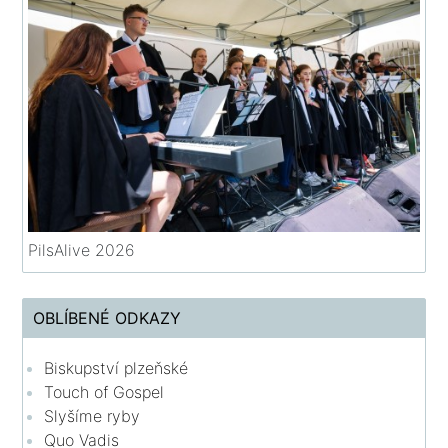
PilsAlive 2026
OBLÍBENÉ ODKAZY
Biskupství plzeňské
Touch of Gospel
Slyšíme ryby
Quo Vadis