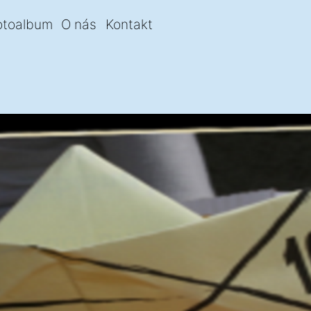
otoalbum
O nás
Kontakt