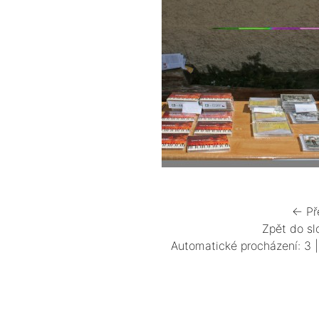
← Př
Zpět do sl
Automatické procházení:
3