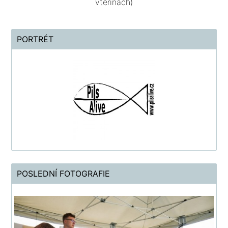
vteřinách)
PORTRÉT
POSLEDNÍ FOTOGRAFIE