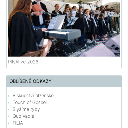
PilsAlive 2026
OBLÍBENÉ ODKAZY
Biskupství plzeňské
Touch of Gospel
Slyšíme ryby
Quo Vadis
FILIA