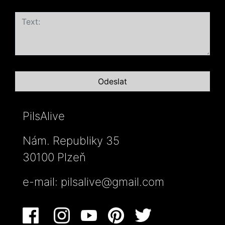
PilsAlive
Nám. Republiky 35
30100 Plzeň
e-mail:
pilsalive@gmail.com