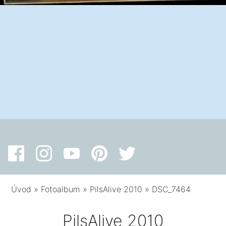
Úvod
»
Fotoalbum
»
PilsAlive 2010
»
DSC_7464
PilsAlive 2010