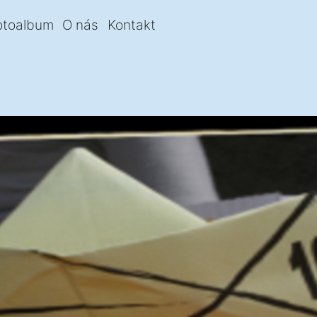
otoalbum
O nás
Kontakt