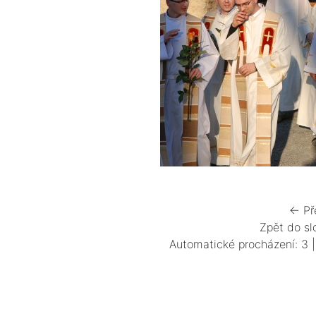
← Př
Zpět do sl
Automatické procházení:
3