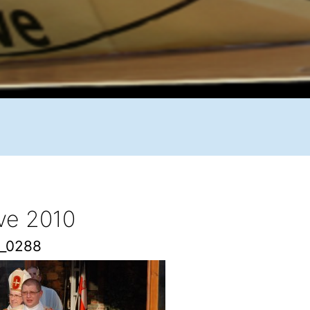
ive 2010
_0288