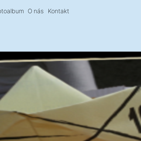
otoalbum
O nás
Kontakt