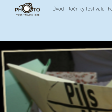
Úvod
Ročníky festivalu
F