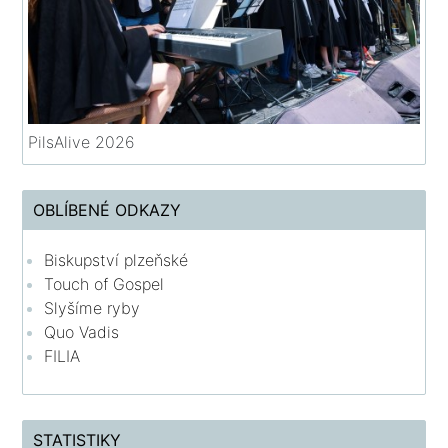
PilsAlive 2026
OBLÍBENÉ ODKAZY
Biskupství plzeňské
Touch of Gospel
Slyšíme ryby
Quo Vadis
FILIA
STATISTIKY