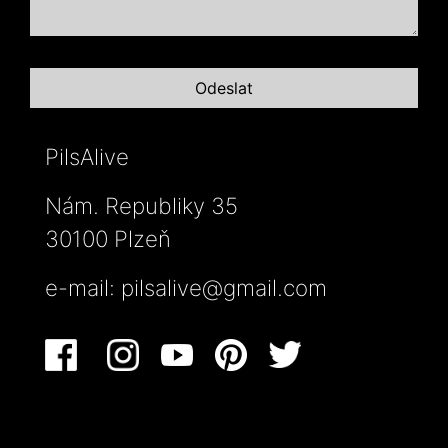
PilsAlive
Nám. Republiky 35
30100 Plzeň
e-mail:
pilsalive@gmail.com