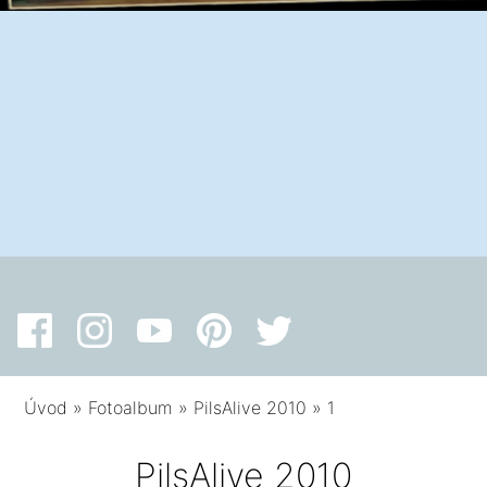
Úvod
»
Fotoalbum
»
PilsAlive 2010
»
1
PilsAlive 2010