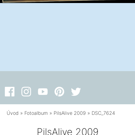
Úvod
»
Fotoalbum
»
PilsAlive 2009
»
DSC_7624
PilsAlive 2009