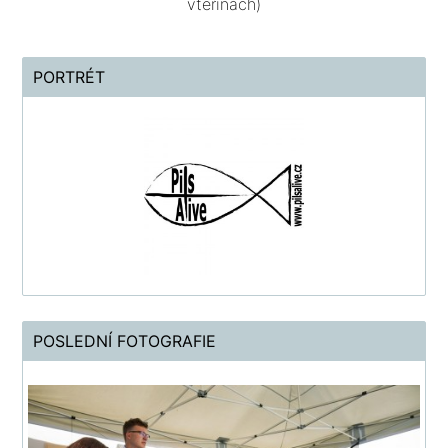
vteřinách)
PORTRÉT
POSLEDNÍ FOTOGRAFIE