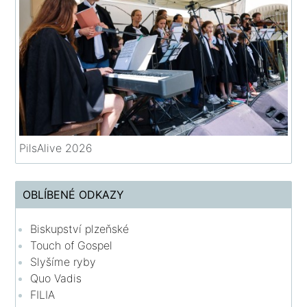
PilsAlive 2026
OBLÍBENÉ ODKAZY
Biskupství plzeňské
Touch of Gospel
Slyšíme ryby
Quo Vadis
FILIA