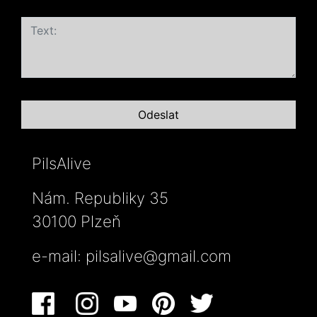
PilsAlive
Nám. Republiky 35
30100 Plzeň
e-mail:
pilsalive@gmail.com