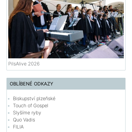
PilsAlive 2026
OBLÍBENÉ ODKAZY
Biskupství plzeňské
Touch of Gospel
Slyšíme ryby
Quo Vadis
FILIA