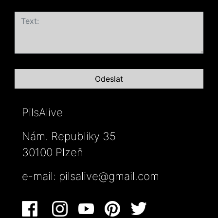
PilsAlive
Nám. Republiky 35
30100 Plzeň
e-mail:
pilsalive@gmail.com