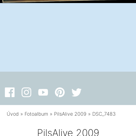
Úvod
»
Fotoalbum
»
PilsAlive 2009
»
DSC_7483
PilsAlive 2009