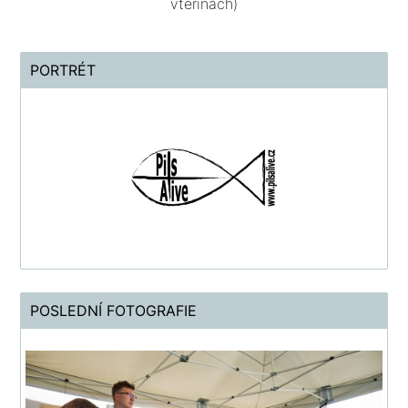
vteřinách)
PORTRÉT
POSLEDNÍ FOTOGRAFIE