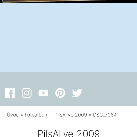
Úvod
»
Fotoalbum
»
PilsAlive 2009
»
DSC_7064
PilsAlive 2009