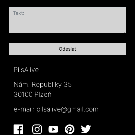
PilsAlive
Nám. Republiky 35
30100 Plzeň
e-mail:
pilsalive@gmail.com