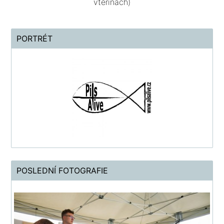
vteřinách)
PORTRÉT
POSLEDNÍ FOTOGRAFIE