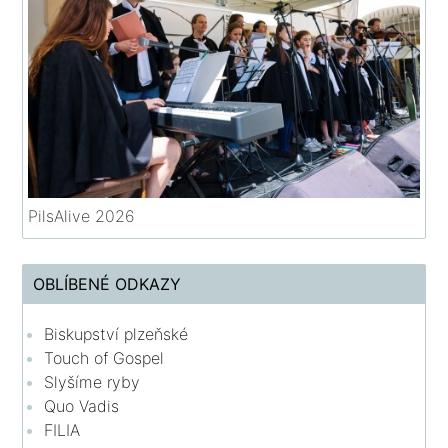
PilsAlive 2026
OBLÍBENÉ ODKAZY
Biskupství plzeňské
Touch of Gospel
Slyšíme ryby
Quo Vadis
FILIA