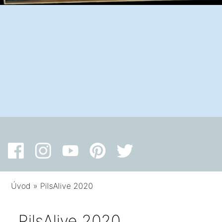
Úvod
»
PilsAlive 2020
PilsAlive 2020