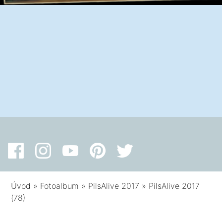
Úvod
»
Fotoalbum
»
PilsAlive 2017
»
PilsAlive 2017
(78)