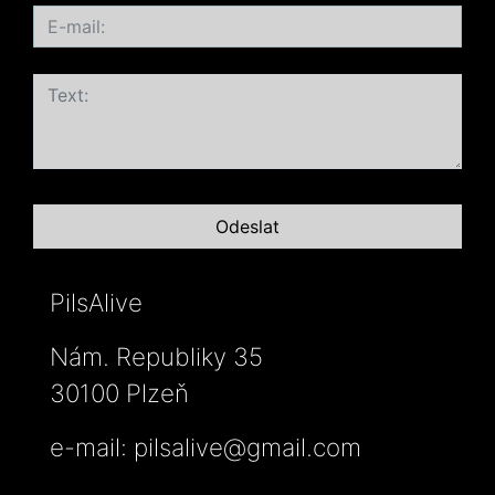
PilsAlive
Nám. Republiky 35
30100 Plzeň
e-mail:
pilsalive@gmail.com