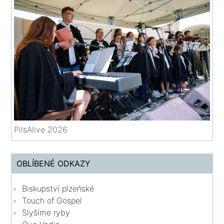
PilsAlive 2026
OBLÍBENÉ ODKAZY
Biskupství plzeňské
Touch of Gospel
Slyšíme ryby